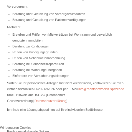
Vorsorgerecht:
Beratung und Gestaltung von Vorsorgevollmachten
Beratung und Gestaltung von Patientenverfügungen
Mietrecht:
Erstellen und Prüfen von Mietverträgen bei Wohnraum und gewerblich
genutzten Immobilien
Beratung zu Kündigungen
Prüfen von Kündigungsgründen
Prüfen von Nebenkostenabrechnung
Beratung bei Schönheitsreparaturen
Beratung bei Wohnungsübergaben
Einfordern von Versicherungsleistungen
Sollten Sie Ihr persönliches Anliegen hier nicht wiederfinden, kontaktieren Sie mich
einfach telefonisch 06202 692626 oder per E-Mail
info@rechtsanwaeltin-spitzer.de
(dazu Hinweis auf DSGVO [Datenschutz-
Grundverordnung]:
Datenschutzerklärung
)
Ich finde eine Lösung abgestimmt auf Ihre individuellen Bedürfnisse.
Wir benutzen Cookies
Rechtsanwaltskanzlei Spitzer